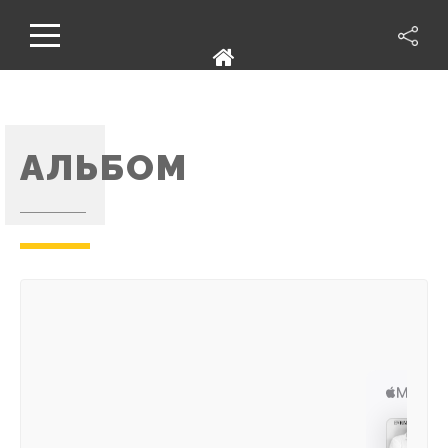
АЛЬБОМ
___________